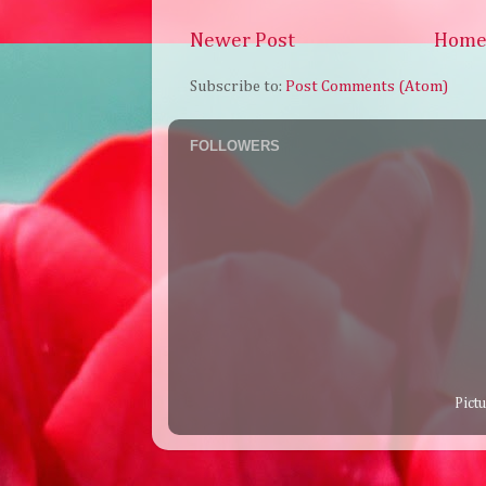
Newer Post
Hom
Subscribe to:
Post Comments (Atom)
FOLLOWERS
Pict