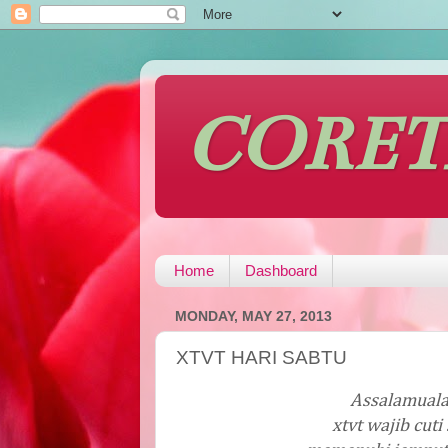
CORE
Home
Dashboard
MONDAY, MAY 27, 2013
XTVT HARI SABTU
Assalamual
xtvt wajib cuti