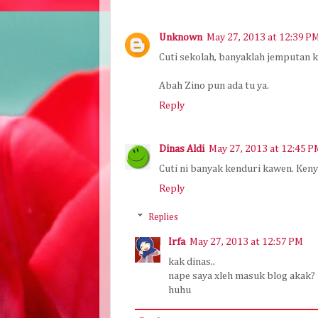
Unknown
May 27, 2013 at 12:39 P
Cuti sekolah, banyaklah jemputan ka
Abah Zino pun ada tu ya.
Reply
Dinas Aldi
May 27, 2013 at 12:45 P
Cuti ni banyak kenduri kawen. Keny
Reply
Replies
Irfa
May 27, 2013 at 12:57 PM
kak dinas..
nape saya xleh masuk blog akak?
huhu