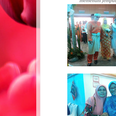
memenuhi jemput