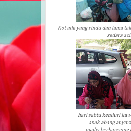
Kot ada yang rindu dah lama t
sedara aci
hari sabtu kenduri kaw
anak abang anymz
majlis berlangsung 