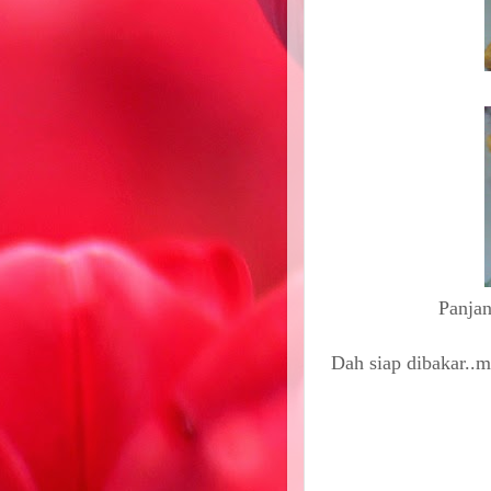
Panjan
Dah siap dibakar..m